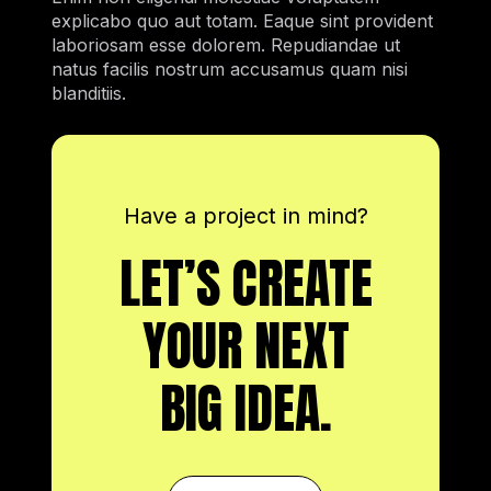
explicabo quo aut totam. Eaque sint provident
laboriosam esse dolorem. Repudiandae ut
natus facilis nostrum accusamus quam nisi
blanditiis.
Have a project in mind?
LET’S CREATE
YOUR NEXT
BIG IDEA.