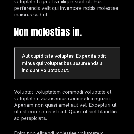
voluptate fuga ut similique sunt ut. Eos
perferendis velit qui inventore nobis molestiae
maiores sed ut.
Non molestias in.
Aut cupiditate voluptas. Expedita odit
minus qui voluptatibus assumenda a.
Incidunt voluptas aut.
Voluptas voluptatem commodi voluptate et
voluptatem accusamus commodi magnam.
Aperiam non quasi amet aut vel. Excepturi ut
ut est non natus et sint. Quasi ut sint blanditiis
ad perspiciatis.
Enim non eligendi molestiae voluptatem